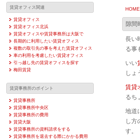
賃貸オフィス関連
HOME
賃貸オフィス
隙間
賃貸オフィス北浜
賃貸オフィスや賃貸事務所は大阪で
長い
長期的に利用したい賃貸オフィス
る事
複数の取引先の事を考えた賃貸オフィス
車の利用を考慮したい賃貸オフィス
いい
引っ越し先の賃貸オフィスを探す
梅田賃貸
しょ
賃貸
賃貸事務所のポイント
るち
賃貸事務所
賃貸事務所中央区
地道
賃貸事務所の費用
し方
賃貸大阪
賃貸事務所の資料請求をする
す。
賃貸事務所を退去する際にかかる費用