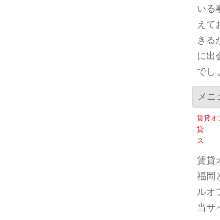
いる
えて
きる
に出
でし
メニ
賃貸オ
貸
ス
賃貸
福岡
ルオ
当サ