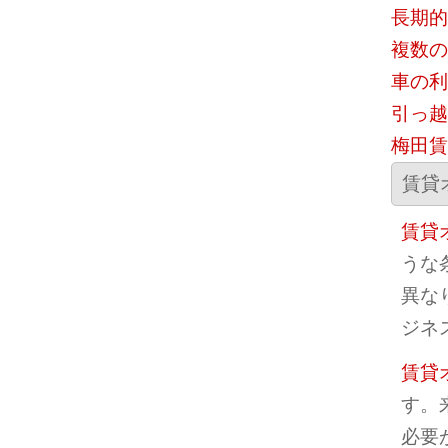
長期的
複数の
車の利
引っ越
梅田賃
賃貸
賃貸
うな
異な
ジネ
賃貸
す。
必要