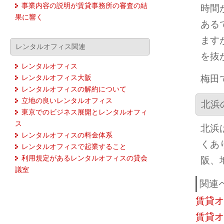
事業内容の説明が賃貸事務所の審査の結
時間
果に響く
ある
ます
レンタルオフィス関連
を抜
レンタルオフィス
梅田
レンタルオフィス大阪
レンタルオフィスの解約について
立地の良いレンタルオフィス
北浜
東京でのビジネス展開とレンタルオフィ
ス
北浜
レンタルオフィスの料金体系
くあ
レンタルオフィスで起業すること
利用規定があるレンタルオフィスの貸会
阪、
議室
関連
賃貸オ
賃貸オ