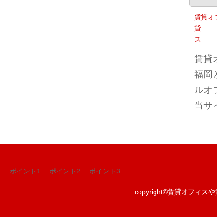
賃貸オ
貸
ス
賃貸
福岡
ルオ
当サ
ポイント1
ポイント2
ポイント3
copyright©
賃貸オフィスや