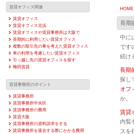
賃貸オフィス関連
HOME
賃貸オフィス
長期
賃貸オフィス北浜
賃貸オフィスや賃貸事務所は大阪で
中に
長期的に利用したい賃貸オフィス
です
複数の取引先の事を考えた賃貸オフィス
車の利用を考慮したい賃貸オフィス
続け
引っ越し先の賃貸オフィスを探す
梅田賃貸
長期
探し
賃貸事務所のポイント
オフ
賃貸事務所
か。
賃貸事務所中央区
賃貸事務所の費用
賃貸
賃貸大阪
内覧
賃貸事務所の資料請求をする
スを
賃貸事務所を退去する際にかかる費用