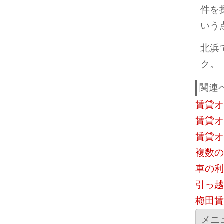
件を
いう
北浜
ク。
関連
賃貸オ
賃貸オ
賃貸オ
複数の
車の利
引っ越
梅田賃
メニ