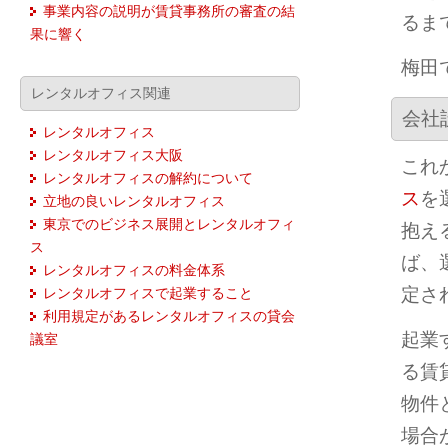
事業内容の説明が賃貸事務所の審査の結
るま
果に響く
梅田
レンタルオフィス関連
会社
レンタルオフィス
レンタルオフィス大阪
これ
レンタルオフィスの解約について
ス
を
立地の良いレンタルオフィス
東京でのビジネス展開とレンタルオフィ
抱え
ス
ば、
レンタルオフィスの料金体系
定さ
レンタルオフィスで起業すること
利用規定があるレンタルオフィスの貸会
起業
議室
る賃
物件
場合